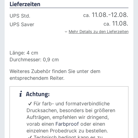
Lieferzeiten
11.08.-12.08.
ca.
UPS Std.
11.08.
ca.
UPS Saver
Mehr Details zu den Lieferzeiten
Länge: 4 cm
Durchmesser: 0,9 cm
Weiteres Zubehör finden Sie unter dem
entsprechendem Reiter.
Achtung:
Für farb- und formatverbindliche
Drucksachen, besonders bei größeren
Aufträgen, empfehlen wir
dringend
,
vorab einen
Farbproof
oder einen
einzelnen Probedruck zu bestellen.
Technisch bedingt kann es zu