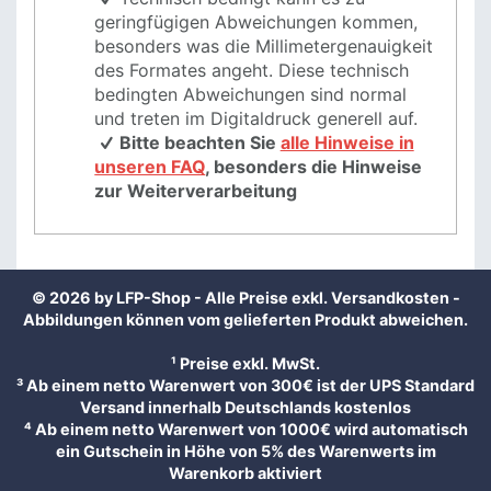
geringfügigen Abweichungen kommen,
besonders was die Millimetergenauigkeit
des Formates angeht. Diese technisch
bedingten Abweichungen sind normal
und treten im Digitaldruck generell auf.
Bitte beachten Sie
alle Hinweise in
unseren FAQ
, besonders die Hinweise
zur Weiterverarbeitung
© 2026 by LFP-Shop - Alle Preise exkl.
Versandkosten
-
Abbildungen können vom gelieferten Produkt abweichen.
¹ Preise exkl. MwSt.
³ Ab einem netto Warenwert von 300€ ist der UPS Standard
Versand innerhalb Deutschlands kostenlos
⁴ Ab einem netto Warenwert von 1000€ wird automatisch
ein Gutschein in Höhe von 5% des Warenwerts im
Warenkorb aktiviert