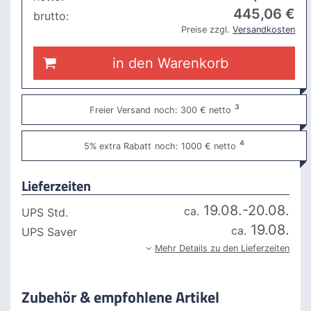
445
,06 €
brutto:
Preise zzgl.
Versandkosten
in den Warenkorb
³
Freier Versand
noch: 300 € netto
⁴
5% extra Rabatt
noch: 1000 € netto
Lieferzeiten
19.08.-20.08.
ca.
UPS Std.
19.08.
ca.
UPS Saver
Mehr Details zu den Lieferzeiten
Zubehör & empfohlene Artikel