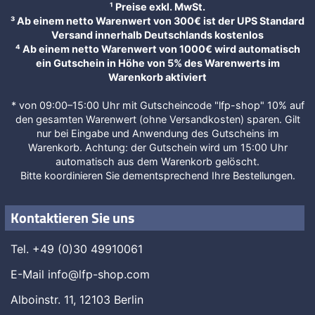
¹ Preise exkl. MwSt.
³ Ab einem netto Warenwert von 300€ ist der UPS Standard
Versand innerhalb Deutschlands kostenlos
⁴ Ab einem netto Warenwert von 1000€ wird automatisch
ein Gutschein in Höhe von 5% des Warenwerts im
Warenkorb aktiviert
* von 09:00–15:00 Uhr mit Gutscheincode "lfp-shop" 10% auf
den gesamten Warenwert (ohne Versandkosten) sparen. Gilt
nur bei Eingabe und Anwendung des Gutscheins im
Warenkorb. Achtung: der Gutschein wird um 15:00 Uhr
automatisch aus dem Warenkorb gelöscht.
Bitte koordinieren Sie dementsprechend Ihre Bestellungen.
Kontaktieren Sie uns
Tel. +49 (0)30 49910061
E-Mail
info@lfp-shop.com
Alboinstr. 11, 12103 Berlin