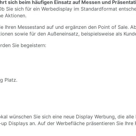
hrt sich beim häufigen Einsatz auf Messen und Präsentat
b Sie sich für ein Werbedisplay im Standardformat entschei
he Aktionen.
ie Ihren Messestand auf und ergänzen den
Point of Sale
. A
tionen sowie für den Außeneinsatz, beispielsweise als Kun
den Sie begeistern:
g Platz.
l wünschen Sie sich eine neue Display Werbung, die alle Bl
up Displays an. Auf der Werbefläche präsentieren Sie Ihre 