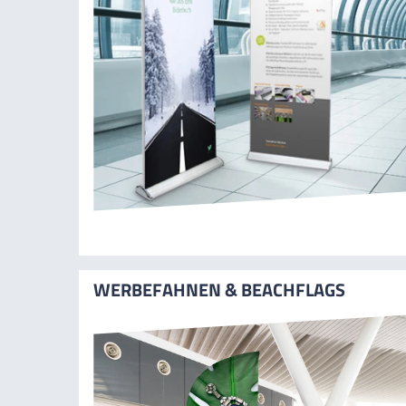
WERBEFAHNEN & BEACHFLAGS