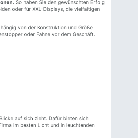
ionen.
So haben Sie den gewünschten Erfolg
den oder für XXL-Displays, die vielfältigen
bhängig von der Konstruktion und Größe
denstopper oder Fahne vor dem Geschäft.
icke auf sich zieht. Dafür bieten sich
Firma im besten Licht und in leuchtenden