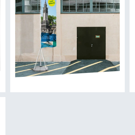
So legen Sie Ihre Druckdaten an