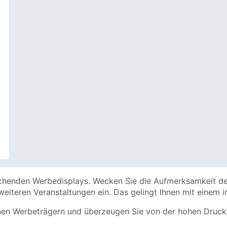
chenden Werbedisplays. Wecken Sie die Aufmerksamkeit der
weiteren Veranstaltungen ein. Das gelingt Ihnen mit einem i
nen Werbeträgern und überzeugen Sie von der hohen Druckq