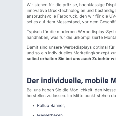
Wir stehen für die präzise, hochklassige Dis
innovative Drucktechnologien
und beständige 
anspruchsvolle Farbdruck, den wir für die U
sei es auf dem Messestand, vor dem Geschäft 
Typisch für die modernen Werbedisplay-System
handhaben, was für die unkomplizierte Montag
Damit sind unsere Werbedisplays optimal für
und so ein
individuelles Marketingkonzept
zus
selbst erhalten Sie bei uns auch Zubehör w
Der individuelle, mobile
Bei uns haben Sie die Möglichkeit, den Mess
herstellen zu lassen. Im Mittelpunkt stehen d
Rollup Banner,
Messetheken
,