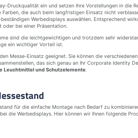
play-Druckqualität ein und setzen Ihre Vorstellungen in die
Farben, die auch beim langfristigen Einsatz nicht verblas
V-beständigen Werbedisplays auswählen. Entsprechend wirk
oder bei einer Präsentation.
e sind die leichtgewichtigen und trotzdem sehr widerstand
e ein wichtiger Vorteil ist.
 den Messe-Einsatz geeignet. Sie können die verschieden
ammenstellen, das sich genau an Ihr Corporate Identity De
ie Leuchtmittel und Schutzelemente
.
 Messestand
estand für die einfache Montage nach Bedarf zu kombiniere
abei die Werbedisplays. Hier können wir Ihnen folgende Pro