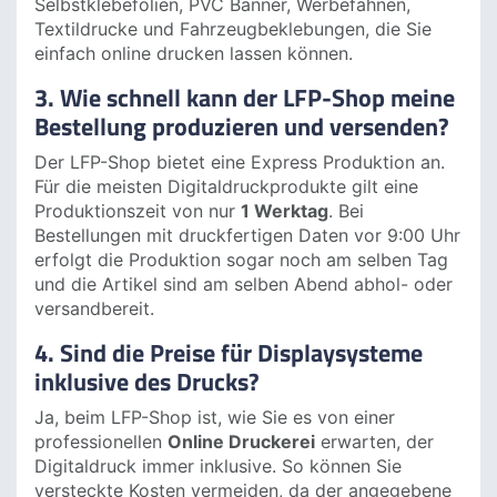
2. Welche Hauptprodukte bietet der
LFP-Shop an?
Das Kernsortiment umfasst Displaysysteme wie
Roll-up-Displays, Messedisplays, Messetheken und
Messewände sowie Digitaldruck-Produkte wie
Selbstklebefolien, PVC Banner, Werbefahnen,
Textildrucke und Fahrzeugbeklebungen, die Sie
einfach online drucken lassen können.
3. Wie schnell kann der LFP-Shop meine
Bestellung produzieren und versenden?
Der LFP-Shop bietet eine Express Produktion an.
Für die meisten Digitaldruckprodukte gilt eine
Produktionszeit von nur
1 Werktag
. Bei
Bestellungen mit druckfertigen Daten vor 9:00 Uhr
erfolgt die Produktion sogar noch am selben Tag
und die Artikel sind am selben Abend abhol- oder
versandbereit.