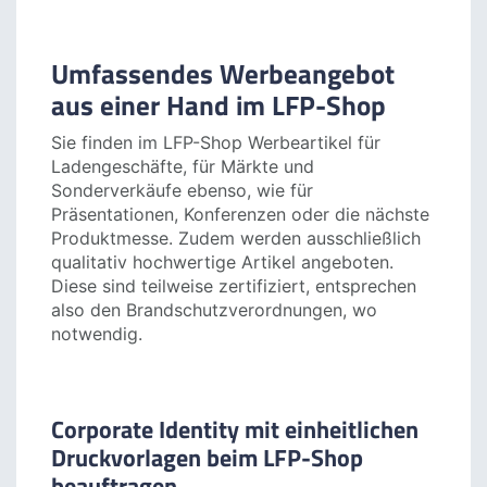
Mundschutz oder Gesichtsschildern. Clevere
Werbepartner des LFP-Shops ließen
kurzerhand Kundenstopper, Werbefahnen oder
Aufklebefolien für das Schaufenster digital
drucken, um so gewinnbringend auf ihr
Angebot aufmerksam zu machen.
Umfassendes Werbeangebot
aus einer Hand im LFP-Shop
Sie finden im LFP-Shop Werbeartikel für
Ladengeschäfte, für Märkte und
Sonderverkäufe ebenso, wie für
Präsentationen, Konferenzen oder die nächste
Produktmesse. Zudem werden ausschließlich
qualitativ hochwertige Artikel angeboten.
Diese sind teilweise zertifiziert, entsprechen
also den Brandschutzverordnungen, wo
notwendig.