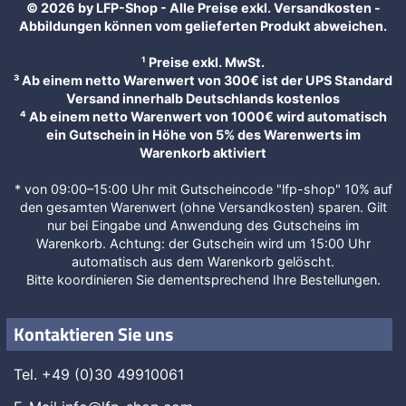
sind in den Versionen ablösbar oder permanent
sowie mit und ohne Laminat verfügbar, die Sie bei
uns
online drucken
können.
© 2026 by LFP-Shop - Alle Preise exkl.
Versandkosten
-
Abbildungen können vom gelieferten Produkt abweichen.
¹ Preise exkl. MwSt.
³ Ab einem netto Warenwert von 300€ ist der UPS Standard
Versand innerhalb Deutschlands kostenlos
⁴ Ab einem netto Warenwert von 1000€ wird automatisch
ein Gutschein in Höhe von 5% des Warenwerts im
Warenkorb aktiviert
* von 09:00–15:00 Uhr mit Gutscheincode "lfp-shop" 10% auf
den gesamten Warenwert (ohne Versandkosten) sparen. Gilt
nur bei Eingabe und Anwendung des Gutscheins im
Warenkorb. Achtung: der Gutschein wird um 15:00 Uhr
automatisch aus dem Warenkorb gelöscht.
Bitte koordinieren Sie dementsprechend Ihre Bestellungen.