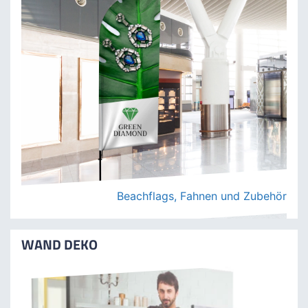
Rollup Display, Messewände, Theken & mehr
WERBEFAHNEN UND BEACHFLAGS
Beachflags, Fahnen und Zubehör