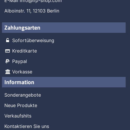
Kontaktieren Sie uns
Tel. +49 (0)30 49910061
E-Mail
info@lfp-shop.com
Alboinstr. 11, 12103 Berlin
Zahlungsarten
Sofortüberweisung
Kreditkarte
Paypal
Vorkasse
Information