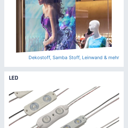
TEXTILIEN MIT DRUCK
Dekostoff, Samba Stoff, Leinwand & mehr
LED