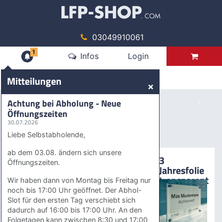
03049910061
1
Mitteilungen
Infos
Login
Produkte
Mitteilungen
×
Achtung bei Abholung - Neue
Öffnungszeiten
30.07.2026
Liebe Selbstabholende,
Zurück
Vor
ab dem 03.08. ändern sich unsere
Öffnungszeiten.
Wir haben dann von Montag bis Freitag nur
noch bis 17:00 Uhr geöffnet. Der Abhol-
Bestseller
Slot für den ersten Tag verschiebt sich
dadurch auf 16:00 bis 17:00 Uhr. An den
Folgetagen kann zwischen 8:30 und 17:00