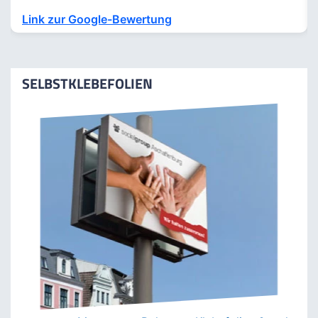
Ich bestelle schon seit Jahren beim LFP-Shop und bin
sehr zu Frieden. Die Druckqualität ist perfekt, die
Lieferung immer schnellstmöglich und wenn Fragen
sind, ist die Beratung sehr professionell.
Link zur Google-Bewertung
SELBSTKLEBEFOLIEN