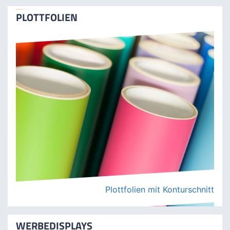
Frontlit Plane, Mesh Banner, Blockout & mehr
PLOTTFOLIEN