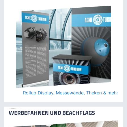
Plottfolien mit Konturschnitt
WERBEDISPLAYS