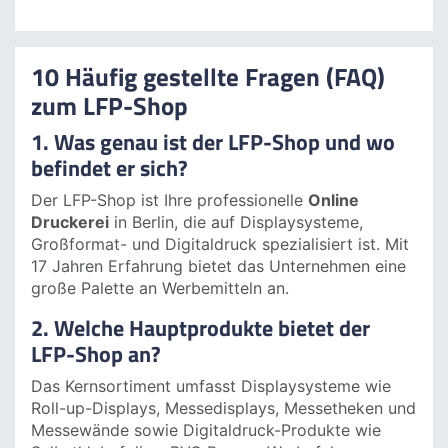
leuchtende Drucke in absoluter Top-Qualität.
Die Kombination mit Materialien von
marktführenden Druckmaterialienherstellern
(z.B. ORAFOL™) ergibt für Sie unvergleichlich
brillante und farbintensive Druckergebnisse.
10 Häufig gestellte Fragen (FAQ)
zum LFP-Shop
1. Was genau ist der LFP-Shop und wo
befindet er sich?
Der LFP-Shop ist Ihre professionelle
Online
Druckerei
in Berlin, die auf Displaysysteme,
Großformat- und Digitaldruck spezialisiert ist. Mit
17 Jahren Erfahrung bietet das Unternehmen eine
große Palette an Werbemitteln an.