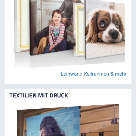
WAND DEKO
Leinwand Keilrahmen & mehr