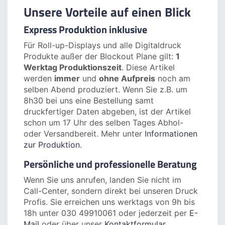
Speisen, Getränke oder Kosmetika präsentiert
werden.
Unsere Vorteile auf einen Blick
Express Produktion inklusive
Für Roll-up-Displays und alle Digitaldruck
Produkte außer der Blockout Plane gilt:
1
Werktag Produktionszeit
. Diese Artikel
werden
immer
und
ohne Aufpreis
noch am
selben Abend produziert. Wenn Sie z.B. um
8h30 bei uns eine Bestellung samt
druckfertiger Daten abgeben, ist der Artikel
schon um 17 Uhr des selben Tages Abhol-
oder Versandbereit. Mehr unter
Informationen
zur Produktion
.