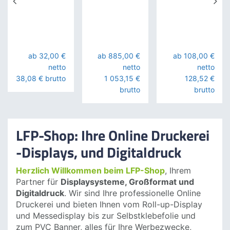
XL
ab 32,00 €
ab 885,00 €
ab 108,00 €
netto
netto
netto
38,08 € brutto
1 053,15 €
128,52 €
brutto
brutto
LFP-Shop: Ihre Online Druckerei
-Displays, und Digitaldruck