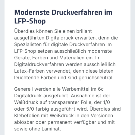
die allermeisten Werbemittel im LFP-Shop
noch am gleichen Tag gedruckt und in den
Versand gegeben. Ansonsten erfolgen der
Digitaldruck und der Versand am Folgetag.
Modernste Druckverfahren im
LFP-Shop
Überdies können Sie einen brillant
ausgeführten Digitaldruck erwarten, denn die
Spezialisten für digitale Druckverfahren im
LFP-Shop setzen ausschließlich modernste
Geräte, Farben und Materialien ein. Im
Digitaldruckverfahren werden ausschließlich
Latex-Farben verwendet, denn diese bieten
leuchtende Farben und sind geruchsneutral.
Generell werden alle Werbemittel im 6c