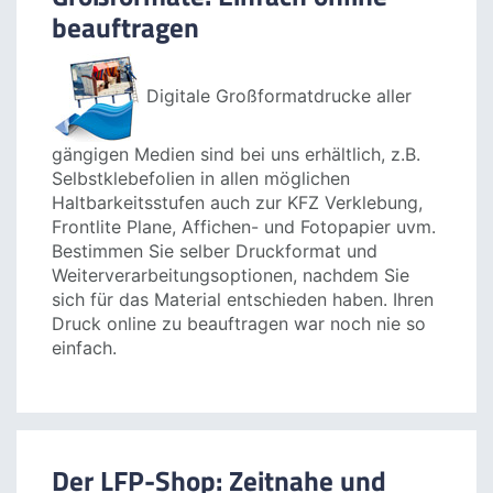
Materialien schnell und unkompliziert online
drucken lassen.
Ihre Online Druckerei für
Großformate: Einfach online
beauftragen
Digitale Großformatdrucke aller
gängigen Medien sind bei uns erhältlich, z.B.
Selbstklebefolien in allen möglichen
Haltbarkeitsstufen auch zur KFZ Verklebung,
Frontlite Plane, Affichen- und Fotopapier uvm.
Bestimmen Sie selber Druckformat und
Weiterverarbeitungsoptionen, nachdem Sie
sich für das Material entschieden haben. Ihren
Druck online zu beauftragen war noch nie so