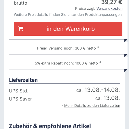
39
,27 €
brutto:
Preise zzgl.
Versandkosten
Weitere Preisdetails finden Sie unter den Produktanpassungen
in den Warenkorb
³
Freier Versand
noch: 300 € netto
⁴
5% extra Rabatt
noch: 1000 € netto
Lieferzeiten
13.08.-14.08.
ca.
UPS Std.
13.08.
ca.
UPS Saver
Mehr Details zu den Lieferzeiten
Zubehör & empfohlene Artikel