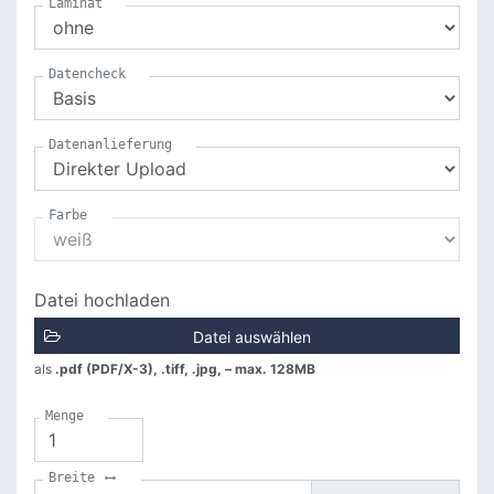
Laminat
Datencheck
Datenanlieferung
Farbe
Datei hochladen
Datei auswählen
als
.pdf (PDF/X-3), .tiff, .jpg, – max. 128MB
Menge
Breite