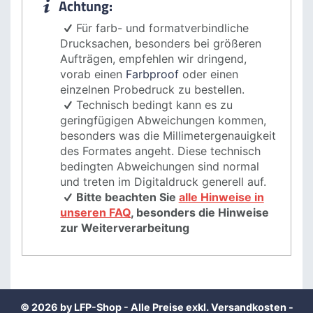
Achtung:
Für farb- und formatverbindliche
Drucksachen, besonders bei größeren
Aufträgen, empfehlen wir
dringend
,
vorab einen
Farbproof
oder einen
einzelnen Probedruck zu bestellen.
Technisch bedingt kann es zu
geringfügigen Abweichungen kommen,
besonders was die Millimetergenauigkeit
des Formates angeht. Diese technisch
bedingten Abweichungen sind normal
und treten im Digitaldruck generell auf.
Bitte beachten Sie
alle Hinweise in
unseren FAQ
, besonders die Hinweise
zur Weiterverarbeitung
© 2026 by LFP-Shop - Alle Preise exkl.
Versandkosten
-