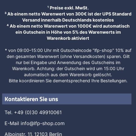
¹ Preise exkl. MwSt.
³ Ab einem netto Warenwert von 300€ ist der UPS Standard
Versand innerhalb Deutschlands kostenlos
⁴ Ab einem netto Warenwert von 1000€ wird automatisch
ein Gutschein in Höhe von 5% des Warenwerts im
Warenkorb aktiviert
* von 09:00–15:00 Uhr mit Gutscheincode "lfp-shop" 10% auf
den gesamten Warenwert (ohne Versandkosten) sparen. Gilt
nur bei Eingabe und Anwendung des Gutscheins im
Warenkorb. Achtung: der Gutschein wird um 15:00 Uhr
automatisch aus dem Warenkorb gelöscht.
Bitte koordinieren Sie dementsprechend Ihre Bestellungen.
Kontaktieren Sie uns
Tel. +49 (0)30 49910061
E-Mail
info@lfp-shop.com
Alboinstr. 11, 12103 Berlin