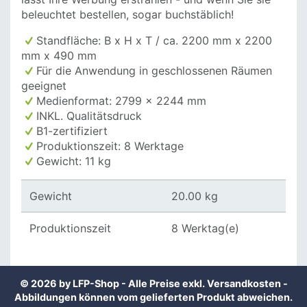
beleuchtet bestellen, sogar buchstäblich!
Standfläche: B x H x T / ca. 2200 mm x 2200
mm x 490 mm
Für die Anwendung in geschlossenen Räumen
geeignet
Medienformat: 2799 x 2244 mm
INKL. Qualitätsdruck
B1-zertifiziert
Produktionszeit: 8 Werktage
Gewicht: 11 kg
Gewicht
20.00 kg
Produktionszeit
8 Werktag(e)
© 2026 by LFP-Shop - Alle Preise exkl.
Versandkosten
-
Abbildungen können vom gelieferten Produkt abweichen.