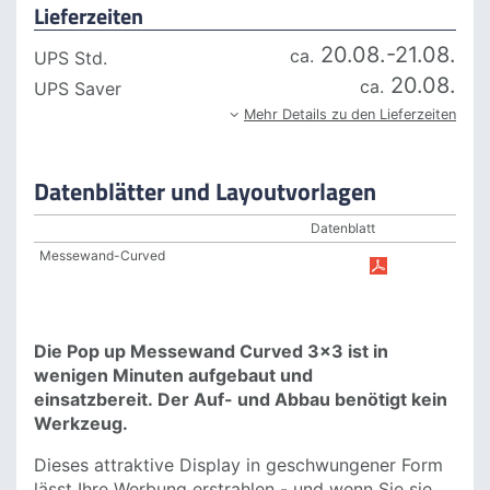
Lieferzeiten
20.08.-21.08.
ca.
UPS Std.
20.08.
ca.
UPS Saver
Mehr Details zu den Lieferzeiten
Datenblätter und Layoutvorlagen
Datenblatt
PDF
Messewand-Curved
Die Pop up Messewand Curved 3x3 ist in
wenigen Minuten aufgebaut und
einsatzbereit. Der Auf- und Abbau benötigt kein
Werkzeug.
Dieses attraktive Display in geschwungener Form
lässt Ihre Werbung erstrahlen - und wenn Sie sie