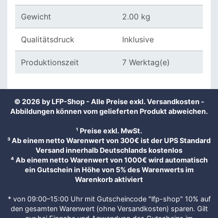
Gewicht
2.00 kg
Qualitätsdruck
Inklusive
Produktionszeit
7 Werktag(e)
© 2026 by LFP-Shop - Alle Preise exkl.
Versandkosten
-
Abbildungen können vom gelieferten Produkt abweichen.
¹ Preise exkl. MwSt.
³ Ab einem netto Warenwert von 300€ ist der UPS Standard
Versand innerhalb Deutschlands kostenlos
⁴ Ab einem netto Warenwert von 1000€ wird automatisch
ein Gutschein in Höhe von 5% des Warenwerts im
Warenkorb aktiviert
* von 09:00–15:00 Uhr mit Gutscheincode "lfp-shop" 10% auf
den gesamten Warenwert (ohne Versandkosten) sparen. Gilt