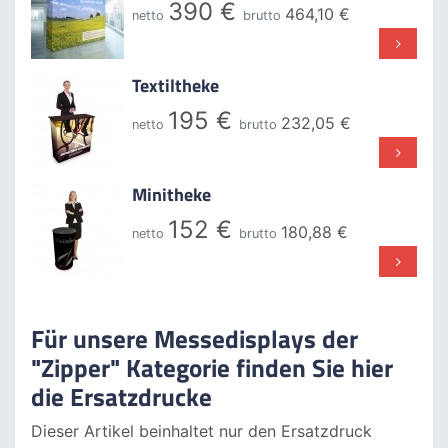
390 €
464,10 €
netto
brutto
Textiltheke
195 €
232,05 €
netto
brutto
Minitheke
152 €
180,88 €
netto
brutto
Für unsere Messedisplays der
"Zipper" Kategorie finden Sie hier
die Ersatzdrucke
Dieser Artikel beinhaltet nur den Ersatzdruck