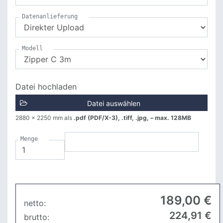
Datenanlieferung
Modell
Datei hochladen
Datei auswählen
2880 x 2250 mm
als
.pdf (PDF/X-3), .tiff, .jpg, – max. 128MB
Menge
189
,00 €
netto:
224
,91 €
brutto: