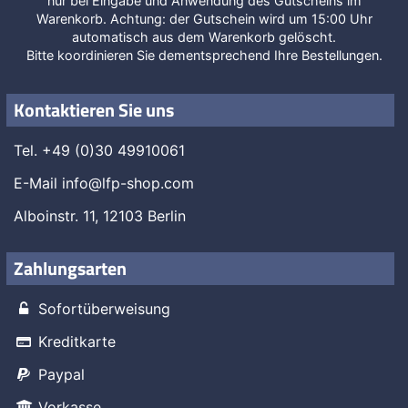
nur bei Eingabe und Anwendung des Gutscheins im
Warenkorb. Achtung: der Gutschein wird um 15:00 Uhr
automatisch aus dem Warenkorb gelöscht.
Bitte koordinieren Sie dementsprechend Ihre Bestellungen.
Kontaktieren Sie uns
Tel. +49 (0)30 49910061
E-Mail
info@lfp-shop.com
Alboinstr. 11, 12103 Berlin
Zahlungsarten
Sofortüberweisung
Kreditkarte
Paypal
Vorkasse